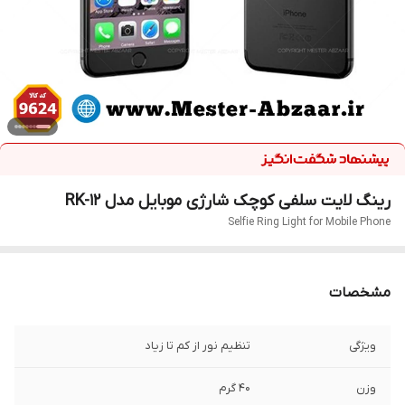
رینگ لایت سلفی کوچک شارژی موبایل مدل RK-12
Selfie Ring Light for Mobile Phone
مشخصات
ویژگی
تنظیم نور از کم تا زیاد
وزن
40 گرم