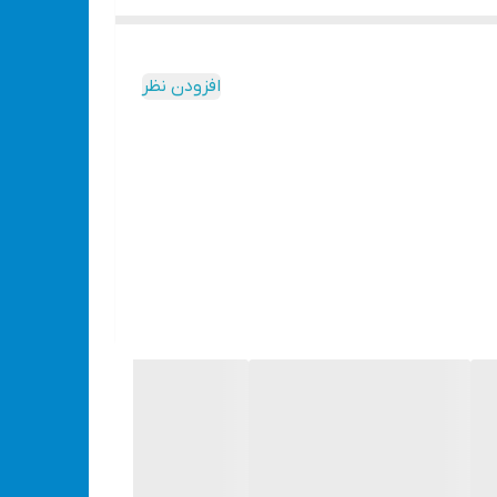
مجاز خنک شود بطور اتوماتیک ، خروجی را قطع کرده و خاموش می شود. ۳- در صورت وجود اتصال کوتاه در خروجی دستگاه خاموش شده و خروجی را قطع می کند. تبدیل ۱۲ ولت خودرو به ۲۲۰
افزودن نظر