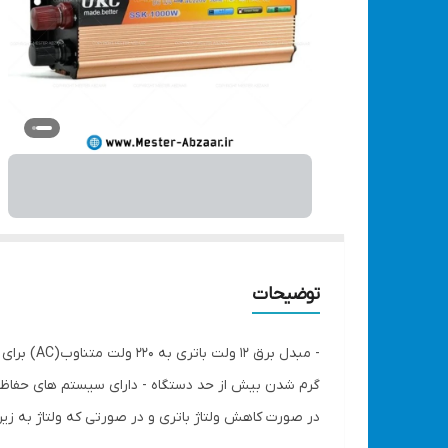
توضیحات