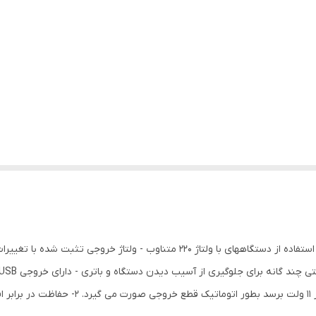
- مبدل برق ۱۲ ولت باتری به ۲۲۰ ولت متناوب(AC) برای استفاده از دستگاههای با ولتاژ
در صورت کاهش ولتاژ باتری و در صورتی که ولتاژ