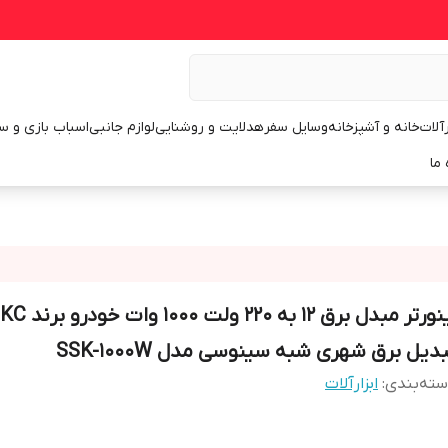
رآلات
خانه و آشپزخانه
وسایل سفر
هدلایت و روشنایی
لوازم جانبی
اسباب بازی و س
 ما
اینورتر مبدل برق 12 به 220 ولت 1000 و
دیل برق شهری شبه سینوسی مدل SSK-1000W
ته‌بندی
:
ابزارآلات