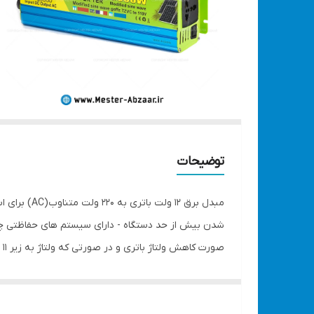
توضیحات
AC جهت روشن کردن لوازمی که با برق شهر کار می کنند با توان حداکثر 3000 وات اسمی، توجه کنید که جهت دوام بیشتر از ماکزیمم توان دستگاه استفاده نکنید