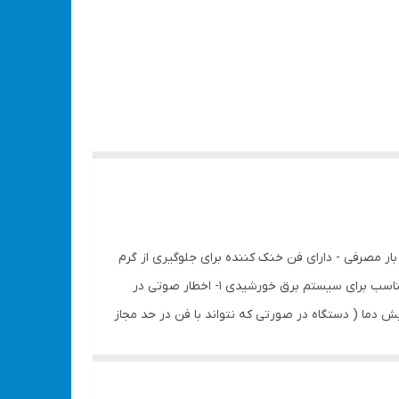
۲۲ متناوب - ولتاژ خروجی تثبت شده با تغییرات بار مصرفی - دارای فن خنک کننده برای جلوگیری از گرم
شدن بیش از حد دستگاه - دارای سیستم های حفاظتی چند گانه برای جلوگیری از آسیب دیدن دستگاه و باتری - دارای خروجی USB - مناسب برای سیستم برق خورشیدی ۱- اخطار صوتی در
 ۱۱ ولت برسد بطور اتوماتیک قطع خروجی صورت می گیرد. ۲- حفاظت در برابر افزایش دما ( دستگاه در صورتی که نتواند با فن در حد مجاز
خنک شود بطور اتوماتیک ، خروجی را قطع کرده و خاموش می شود. ۳- در صورت وجود اتصال کوتاه در خروجی دستگاه خاموش شده و خروجی را قطع می کند. تبدیل ۱۲ ولت خودرو به ۲۲۰ ولت