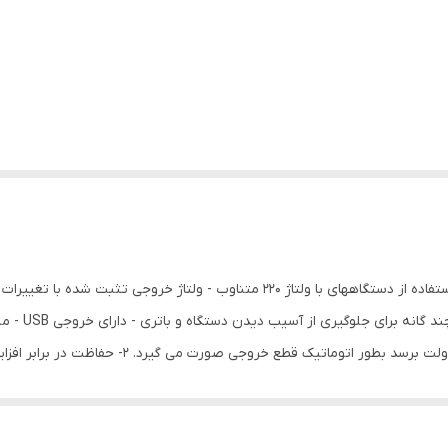
مبدل برق ۱۲ ولت باتری به ۲۲۰ ولت متناوب(AC) برای استفاده از دستگاههای با ولتاژ ۰
صورت کاهش ولتاژ باتری و در صورتی که ولتاژ به زیر