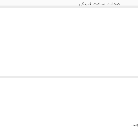
ضمانت سلامت فیزیکی
دارد
دارد
دارای 3 حالت تنظیم باد
کم - متوسط - زیاد
دارد
از 10 تا 30 سانتی متر متغیر
کابل شارژ
33/5 سانتی متر در حالت باز
ید.