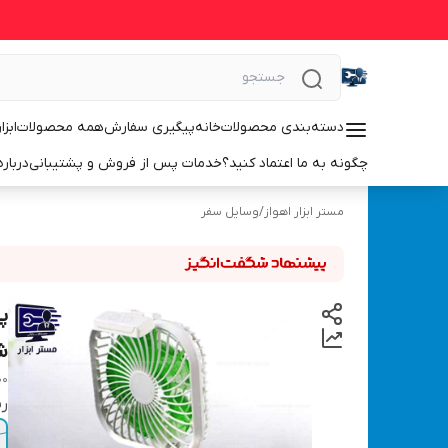
دسته‌بندی محصولات
خانه
پیگیری سفارش
همه محصولات
ابزا
چگونه به ما اعتماد کنید؟
خدمات پس از فروش و پشتیبانی
درباره
مستر ابزار اهواز
/
وسایل سفر
پ
شا
00
ر