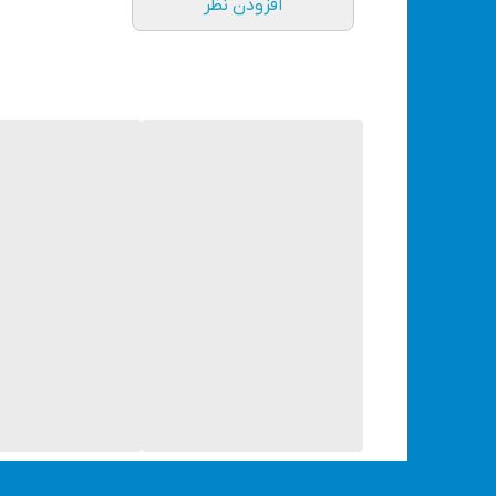
افزودن نظر
دارای کابل
دارای LED قدرتمند