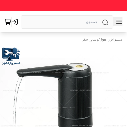
مستر ابزار اهواز
/
وسایل سفر