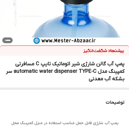
پمپ آب گالن شارژی شیر اتوماتیک تایپ C مسافرتی
کمپینگ مدل automatic water dispenser TYPE-C سر
بشکه آب معدنی
توضیحات
پمپ آب شارژی قابل حمل مناسب استفاده در منزل کمپینگ محل