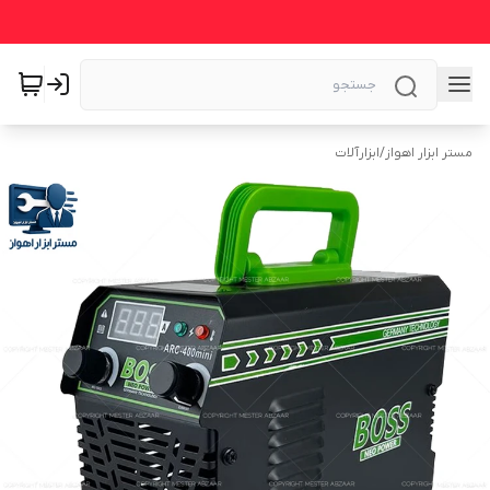
مستر ابزار اهواز
/
ابزارآلات