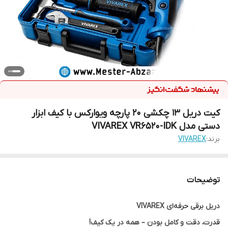
کیت دریل 13 چکشی 20 پارچه ویوارکس با کیف ابزار
دستی مدل VIVAREX VR6520-IDK
برند:
VIVAREX
توضیحات
دریل برقی حرفه‌ای VIVAREX
قدرت، دقت و کامل بودن – همه در یک کیف!