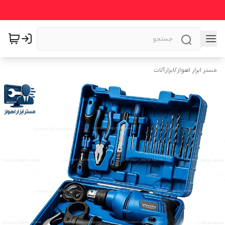
مستر ابزار اهواز
/
ابزارآلات