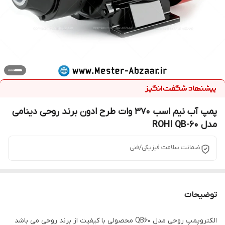
پمپ آب نیم اسب 370 وات طرح ادون برند روحی دینامی
مدل ROHI QB-60
ضمانت سلامت فیزیکی/فنی
توضیحات
الکتروپمپ روحی مدل QB60 محصولی با کیفیت از برند روحی می باشد