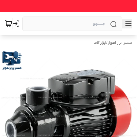
مستر ابزار اهواز
/
ابزارآلات