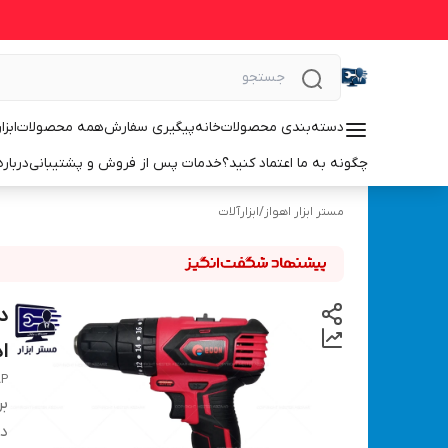
دسته‌بندی محصولات
خانه
پیگیری سفارش
همه محصولات
ابزا
چگونه به ما اعتماد کنید؟
خدمات پس از فروش و پشتیبانی
درباره
مستر ابزار اهواز
/
ابزارآلات
اد
AP
بر
دس