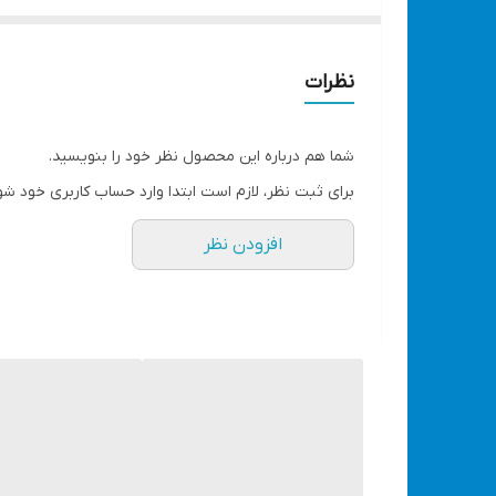
2 عدد
چپ گرد
نظرات
دارد
چراغ LED
شما هم درباره این محصول نظر خود را بنویسید.
دارد
برای ثبت نظر، لازم است ابتدا وارد حساب کاربری خود شو
راست گرد
دارد
افزودن نظر
زمان شارژ
1 ساعت
سرعت حرکت آزاد
0 تا 1450 دور در دقیقه
شارژر
دارد
قابلیت شارژ