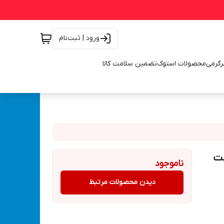
ورود | ثبت‌نام
رگرمی
محصولات استوک
تضمین سلامت کالا
گوشتی شارژی دو باتری 36 ولت
ناموجود
دیدن محصولات مرتبط