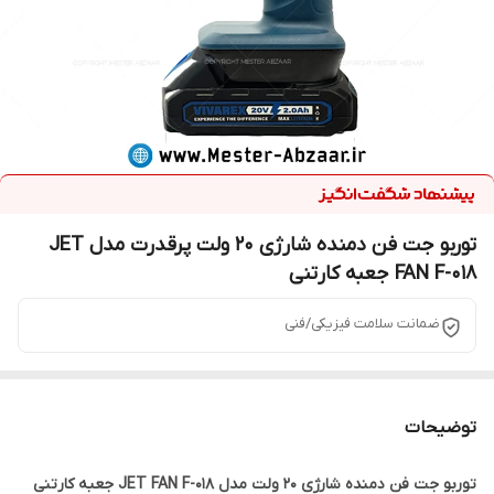
توربو جت فن دمنده شارژی 20 ولت پرقدرت مدل JET
FAN F-018 جعبه کارتنی
ضمانت سلامت فیزیکی/فنی
توضیحات
توربو جت فن دمنده شارژی 20 ولت مدل JET FAN F-018 جعبه کارتنی