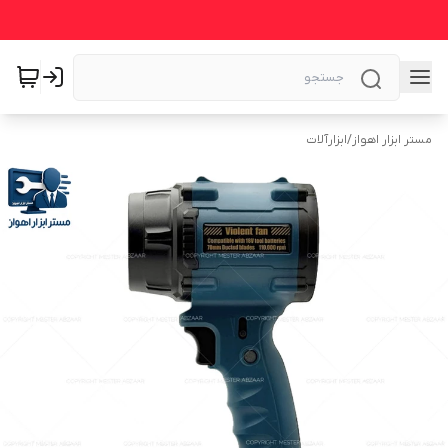
مستر ابزار اهواز
/
ابزارآلات