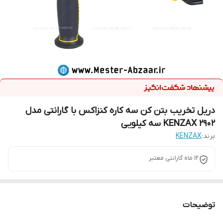
دریل تخریب بتن کن سه کاره کنزاکس با گارانتی مدل
KENZAX 2902 سه کیلویی
برند:
KENZAX
12 ماه گارانتی معتبر
توضیحات