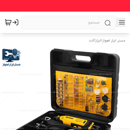
مستر ابزار اهواز
/
ابزارآلات