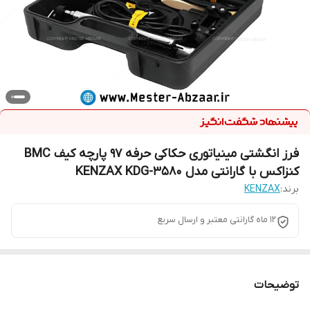
فرز انگشتی مینیاتوری حکاکی حرفه 97 پارچه کیف BMC
کنزاکس با گارانتی مدل KENZAX KDG-3580
برند:
KENZAX
12 ماه گارانتی معتبر و ارسال سریع
توضیحات