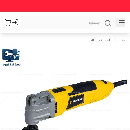
مستر ابزار اهواز
/
ابزارآلات