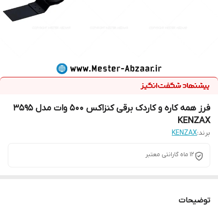
فرز همه کاره و کاردک برقی کنزاکس 500 وات مدل 3595
KENZAX
برند:
KENZAX
12 ماه گارانتی معتبر
توضیحات