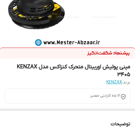
مینی پولیش اوربیتال متحرک کنزاکس مدل KENZAX
3405
برند:
KENZAX
12 ماه گارانتی معتبر
توضیحات