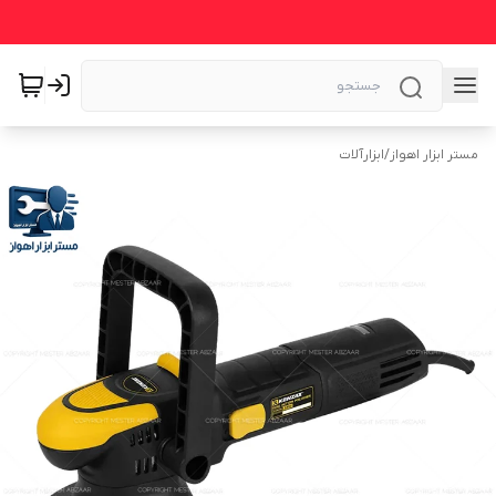
مستر ابزار اهواز
/
ابزارآلات