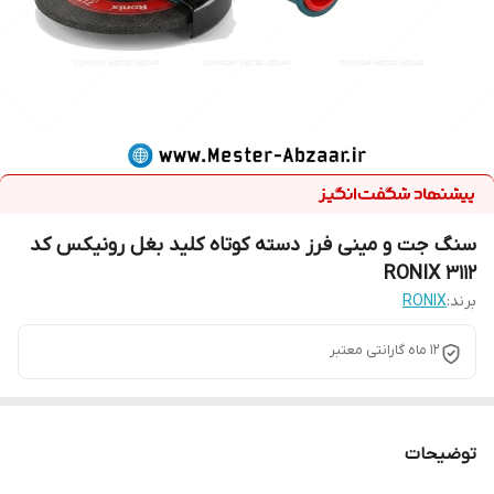
سنگ جت و مینی فرز دسته کوتاه کلید بغل رونیکس کد
3112 RONIX
برند:
RONIX
12 ماه گارانتی معتبر
توضیحات