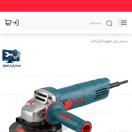
مستر ابزار اهواز
/
ابزارآلات