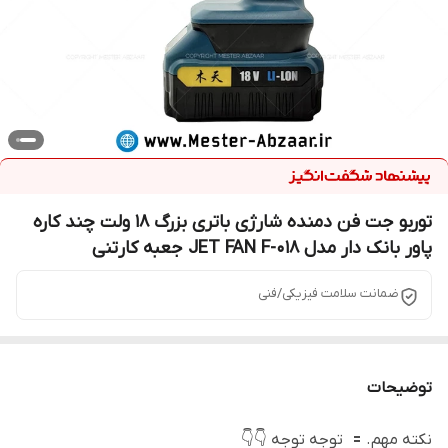
توربو جت فن دمنده شارژی باتری بزرگ 18 ولت چند کاره
پاور بانک دار مدل JET FAN F-018 جعبه کارتنی
ضمانت سلامت فیزیکی/فنی
توضیحات
نکته مهم. 🟰 توجه توجه 👇👇