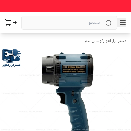
مستر ابزار اهواز
/
وسایل سفر