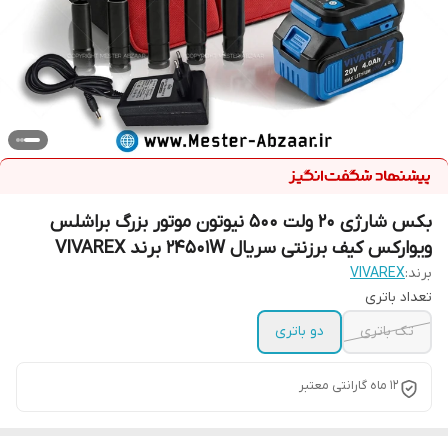
بکس شارژی 20 ولت 500 نیوتون موتور بزرگ براشلس
ویوارکس کیف برزنتی سریال 24501W برند VIVAREX
برند:
VIVAREX
تعداد باتری
تک باتری
دو باتری
12 ماه گارانتی معتبر