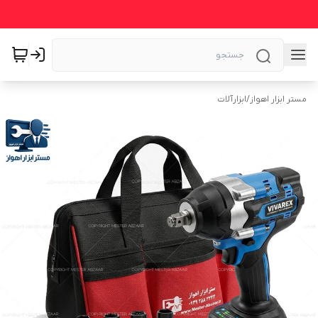
مستر ابزار اهواز
/
ابزارآلات