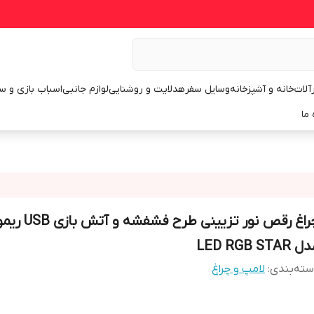
رآلات
خانه و آشپزخانه
وسایل سفر
هدلایت و روشنایی
لوازم جانبی
اسباب بازی و س
 ما
چراغ رقص نور تزیینی طرح فشفشه
LED RGB STAR
ته‌بندی
:
لامپ و چراغ