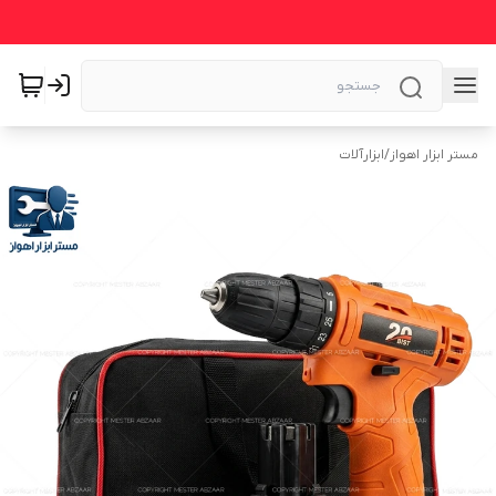
مستر ابزار اهواز
/
ابزارآلات