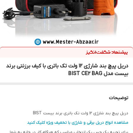
دریل پیچ بند شارژی 12 ولت تک باتری با کیف برزنتی برند
بیست مدل BIST CE2 BAG
توضیحات
دریل پیچ بند شارژی 12 ولت تک باتری برند بیست BIST
مشاهده انواع دریل برقی و شارژی با تخفیف ویژه کلیک کنید
برای تجربه یک حس یک انتخاب مناسب که هنگام کار در خانه به شما