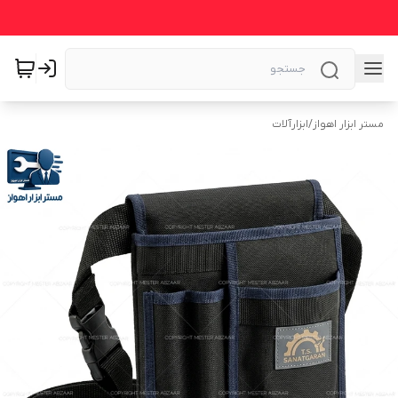
مستر ابزار اهواز
/
ابزارآلات