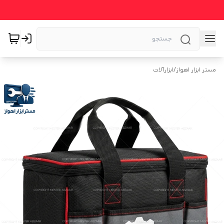
مستر ابزار اهواز
/
ابزارآلات