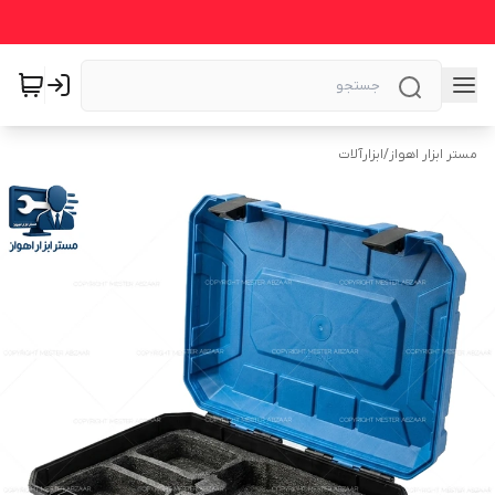
مستر ابزار اهواز
/
ابزارآلات