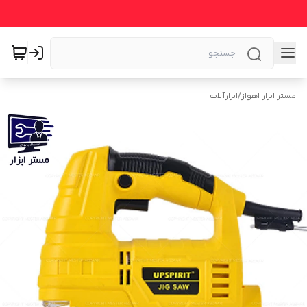
مستر ابزار اهواز
/
ابزارآلات