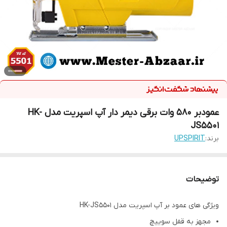
عمودبر 580 وات برقی دیمر دار آپ اسپریت مدل HK-
JS5501
برند:
UPSPIRIT
توضیحات
ویژگی های عمود بر آپ اسپریت مدل HK-JS5501
مجهز به قفل سوییچ