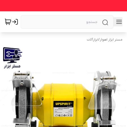
مستر ابزار اهواز
/
ابزارآلات