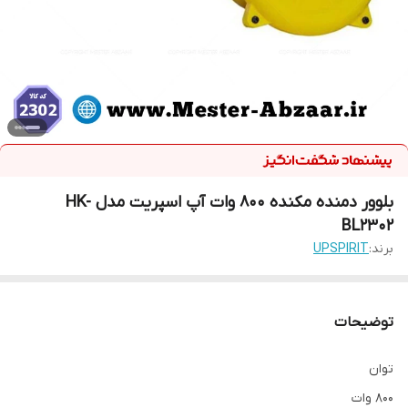
بلوور دمنده مکنده 800 وات آپ اسپریت مدل HK-
BL2302
برند:
UPSPIRIT
توضیحات
توان
800 وات