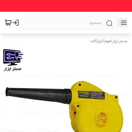
مستر ابزار اهواز
/
ابزارآلات