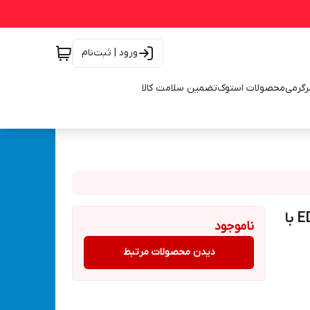
ورود | ثبت‌نام
رگرمی
محصولات استوک
تضمین سلامت کالا
اتو لوله سبز 2000 وات ادون با لوازم کامل مدل EDP-2000T با
ناموجود
دیدن محصولات مرتبط