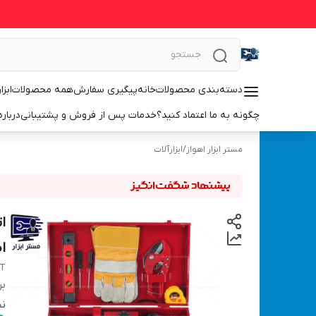
دسته‌بندی محصولات
خانه
پیگیری سفارش
همه محصولات
ابزا
چگونه به ما اعتماد کنید؟
خدمات پس از فروش و پشتیبانی
درباره
مستر ابزار اهواز
/
ابزارآلات
ا
0T
بر
نح