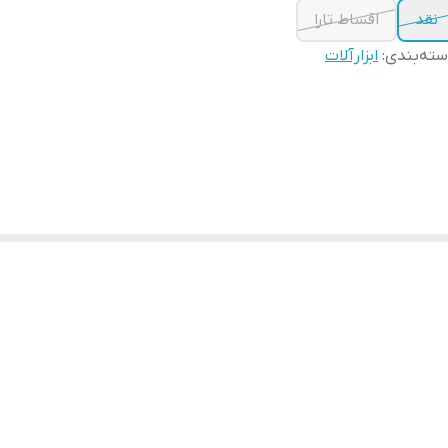
نقد
اقساط تارا
ته‌بندی
:
ابزارآلات