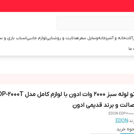
رآلات
خانه و آشپزخانه
وسایل سفر
هدلایت و روشنایی
لوازم جانبی
اسباب بازی و س
 ما
صالت و برند قدیمی ادون
EDON EDP-200
ند:
EDON
وه خرید