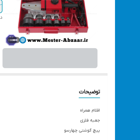
دس
توضیحات
اقلام همراه
جعبه فلزی
پیچ گوشتی چهارسو