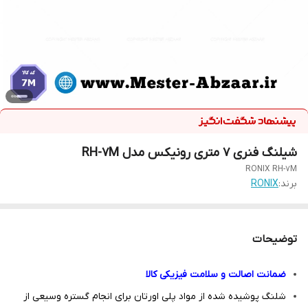
شیلنگ فنری 7 متری رونیکس مدل RH-7M
RONIX RH-7M
برند:
RONIX
توضیحات
ضمانت اصالت و سلامت فیزیکی کالا
شلنگ پوشیده شده از مواد پلی اورتان برای انجام گستره وسیعی از