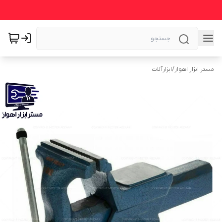
مستر ابزار اهواز
/
ابزارآلات