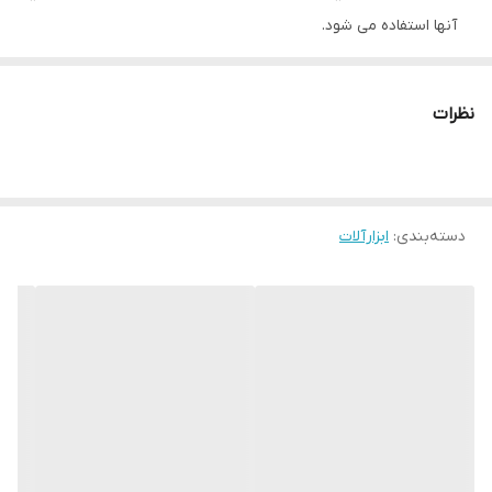
آنها استفاده می شود.
ظرفیت گیرایی این گیره رومیزی ایران صنعت 120 میلیمتر است.
حداکثر باز شدن دهانه کارگیر این گیره رومیزی فولادی 130 میلیمتر می
نظرات
باشد.
دارای یک سندان بزرگ و فک‌های آج دار سخت‌کاری شده است.
دارای خط کش مدرج بر روی کشویی ناودانی جهت تشخیص و تنظیم
دسته‌بندی
:
ابزارآلات
سریع دهانه فک‌ها می باشد.
ساخته شده از فولاد کربنی مقاوم و سخت کاری شده و به روش فورج
است.
از کیفیت ساخت بالایی برخوردار میباشد.
مقاوم در برابر فشار و ضربه است.
سطح فک برای بهتر گرفتن قطعات به صورت آج خورده می باشد.
وزن : 7/5 کیلوگرم.
این گیره رومیزی فولادی ساخت کشور ایران می باشد.