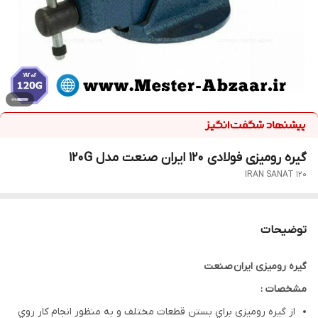
گیره رومیزی فولادی 120 ایران صنعت مدل 120G
IRAN SANAT 120
توضیحات
گیره رومیزی ایران صنعت
مشخصات :
از گیره رومیزی براي بستن قطعات مختلف و به منظور انجام کار روي