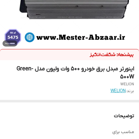
اینورتر مبدل برق خودرو 500 وات ولیون مدل Green-
500W
WELION
برند:
WELION
توضیحات
مناسب برای