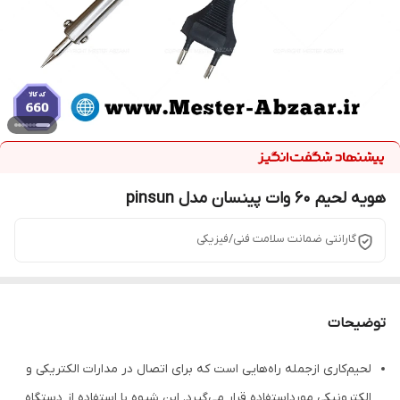
هویه لحیم 60 وات پینسان مدل pinsun
گارانتی ضمانت سلامت فنی/فیزیکی
توضیحات
لحیم‌کاری ازجمله راه‌‌هایی است که برای اتصال در مدارات الکتریکی و
الکترونیکی مورداستفاده قرار می‌گیرد. این شیوه با استفاده از دستگاه