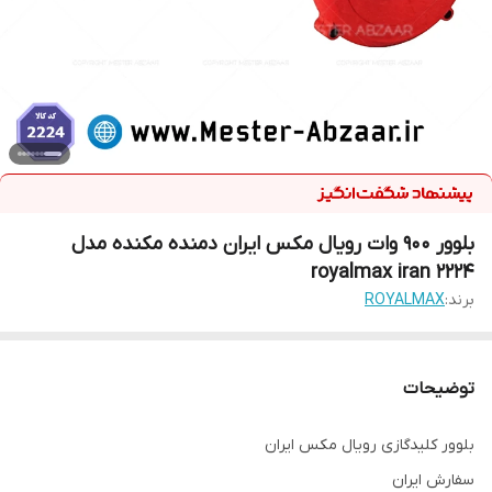
بلوور 900 وات رویال مکس ایران دمنده مکنده مدل
royalmax iran 2224
برند:
ROYALMAX
توضیحات
بلوور کلیدگازی رویال مکس ایران
سفارش ایران