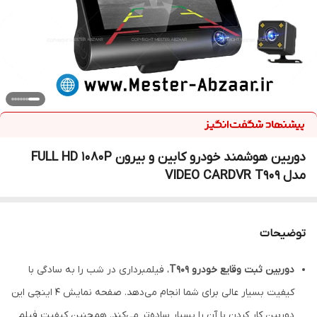
دوربین هوشمند خودرو کابین و بیرون FULL HD 1080P
مدل VIDEO CARDVR T909
توضیحات
دوربین ثبت وقایع خودرو T909
، فیلمبرداری در شب را به سادگی با
کیفیت بسیار عالی برای شما انجام می‌دهد. صفحه نمایش ۴ اینچی این
دوربین کار کردن با آن را بسیار ساده‌تر می‌کند. همچنین کیفیت فیلم