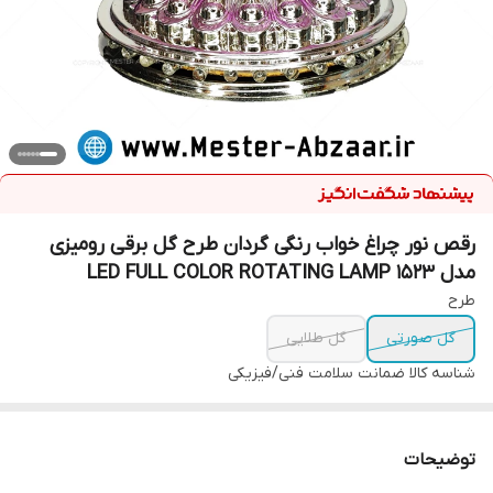
رقص نور چراغ خواب رنگی گردان طرح گل برقی رومیزی
مدل LED FULL COLOR ROTATING LAMP 1523
طرح
گل صورتی
گل طلایی
شناسه کالا
ضمانت سلامت فنی/فیزیکی
توضیحات