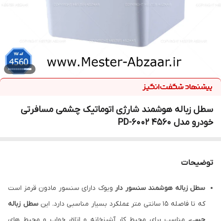
سطل زباله هوشمند شارژی اتوماتیک چشمی مسافرتی
خودرو مدل 4560 PD-6002
توضیحات
سطل زباله هوشمند سنسور دار
ویوک دارای سنسور مادون قرمز است
که تا فاصله 15 سانتی متر عملکرد بسیار مناسبی دارد. این
سطل زباله
حسی،
مناسب برای محیط کار آشپزخانه و اتاق خواب و محیط های