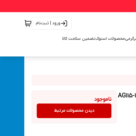
ورود | ثبت‌نام
رگرمی
محصولات استوک
تضمین سلامت کالا
یمردار دسته بلند مدل AG115-1002T
ناموجود
دیدن محصولات مرتبط