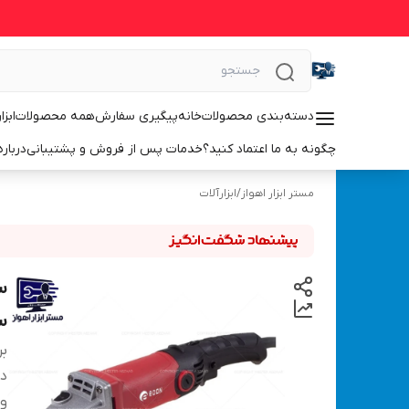
دسته‌بندی محصولات
خانه
پیگیری سفارش
همه محصولات
ابزا
چگونه به ما اعتماد کنید؟
خدمات پس از فروش و پشتیبانی
درباره
مستر ابزار اهواز
/
ابزارآلات
سن
بر
دس
وی