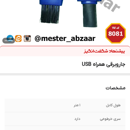
جاروبرقی همراه USB
مشخصات
طول کابل
1 متر
سری خرطومی
دارد