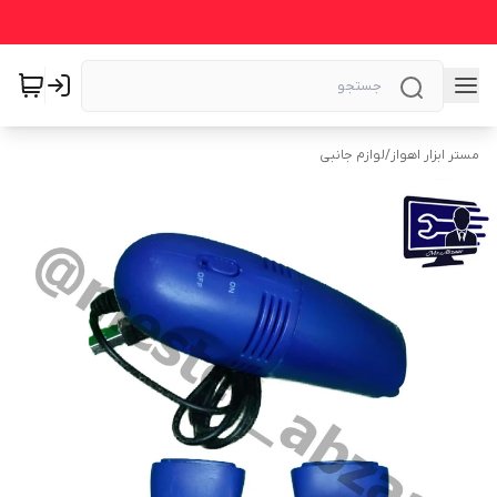
مستر ابزار اهواز
/
لوازم جانبی