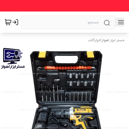
مستر ابزار اهواز
/
ابزارآلات