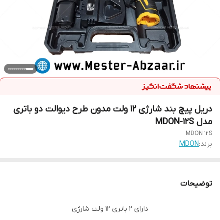
دریل پیچ بند شارژی 12 ولت مدون طرح دیوالت دو باتری
مدل MDON-12S
MDON 12S
برند:
MDON
توضیحات
دارای 2 باتری 12 ولت شارژی