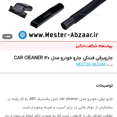
جاروبرقی فندکی جارو خودرو مدل 120 CAR ClEANER
برند:
MESTER ABZAAR
توضیحات
جارو-برقی-خودرو-مدل-car-cleaner دلیل پلاستیک ABS به کار رفته در
ساختارش از دوام بالایی در برابر آسیب و ضربه برخوردار است
نظافت اطراف یکی از کارهایی است که به صورت دائم انجام می‌شود و نیاز