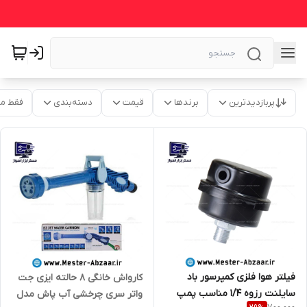
پربازدیدترین
برندها
قیمت
دسته‌بندی
فقط م
فیلتر هوا فلزی کمپرسور باد
کارواش خانگی 8 حالته ایزی جت
سایلنت رزوه 1/4 مناسب پمپ
واتر سری چرخشی آب پاش مدل