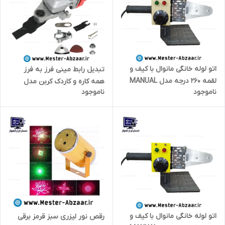
اتو لوله خانگی مانوال با کیف و
تبدیل رابط مینی فرز به فرز
لقمه 260 درجه مدل MANUAL
همه کاره و کاردک کربن مدل
ناموجود
ناموجود
2710
KARDACK carbon
اتو لوله خانگی مانوال با کیف و
رقص نور لیزری سبز قرمز برقی