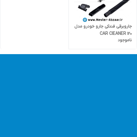
جاروبرقی فندکی جارو خودرو مدل
120 CAR ClEANER
ناموجود