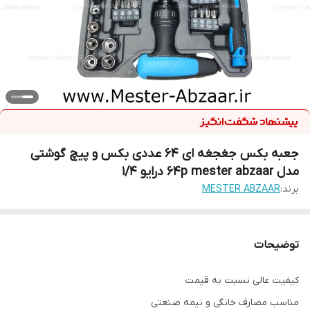
جعبه بکس جغجغه ای 64 عددی بکس و پیچ گوشتی
مدل 64p mester abzaar درایو 1/4
برند:
MESTER ABZAAR
توضیحات
کیفیت عالی نسبت به قیمت
مناسب مصارف خانگی و نیمه صنعتی