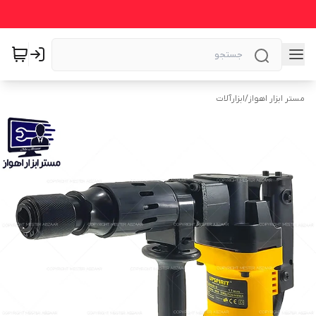
مستر ابزار اهواز
/
ابزارآلات