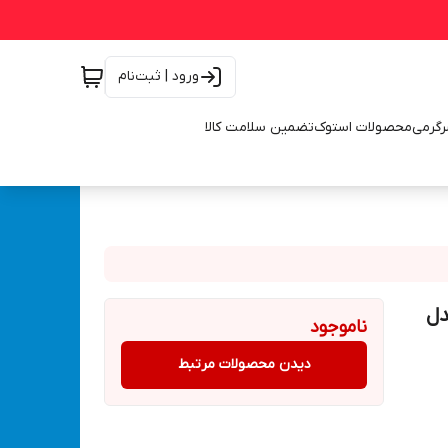
ورود | ثبت‌نام
رگرمی
محصولات استوک
تضمین سلامت کالا
موتور جوش با گارانتی P.M مدل
ناموجود
دیدن محصولات مرتبط