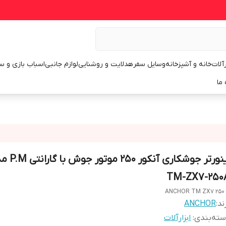
رآلات
خانه و آشپزخانه
وسایل سفر
هدلایت و روشنایی
لوازم جانبی
اسباب بازی و س
 ما
اینورتر جوشکاری آنکور 250 
TM-ZX7-250
ANCHOR TM ZX7 250
ند:
ANCHOR
ته‌بندی
:
ابزارآلات