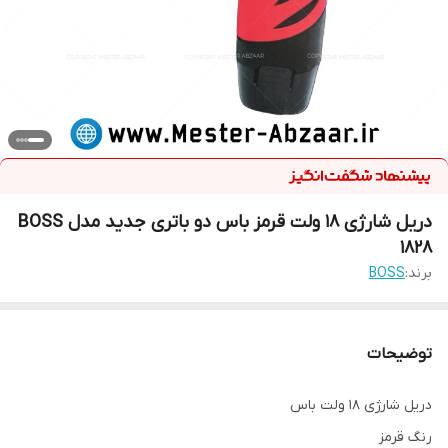
دریل شارژی 18 ولت قرمز باس دو باتری جدید مدل BOSS
1828
برند:
BOSS
توضیحات
دریل شارژی 18 ولت باس
رنگ قرمز