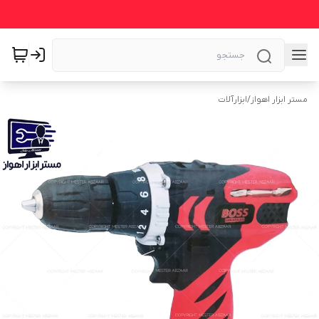
مستر ابزار اهواز
/
ابزارآلات