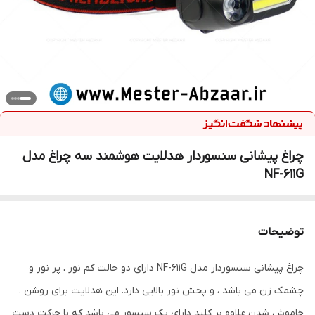
چراغ پیشانی سنسوردار هدلایت هوشمند سه چراغ مدل
NF-611G
توضیحات
چراغ پیشانی سنسوردار مدل NF-611G دارای دو حالت کم نور ، پر نور و
چشمک زن می باشد ، و پخش نور بالایی دارد. این هدلایت برای روشن .
خاموش شدن علاوه بر کلید دارای یک سنسور می باشد که با حرکت دست