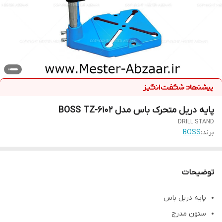
پایه دریل متحرک باس مدل BOSS TZ-6102
DRILL STAND
برند:
BOSS
توضیحات
پایه دریل باس
ستون مدرج