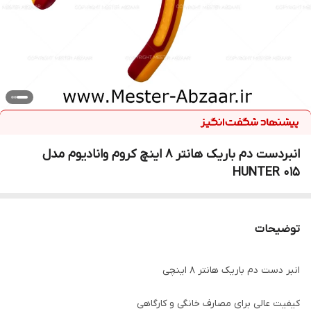
انبردست دم باریک هانتر 8 اینچ کروم وانادیوم مدل
HUNTER 015
توضیحات
انبر دست دم باریک هانتر 8 اینچی
کیفیت عالی برای مصارف خانگی و کارگاهی