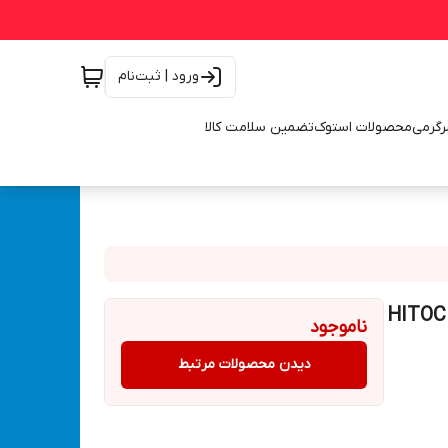
ورود | ثبت‌نام
رگرمی
محصولات استوک
تضمین سلامت کالا
 دو سیلندر خودرو هیتاچی با لوازم مدل HITOCHI
ناموجود
دیدن محصولات مرتبط