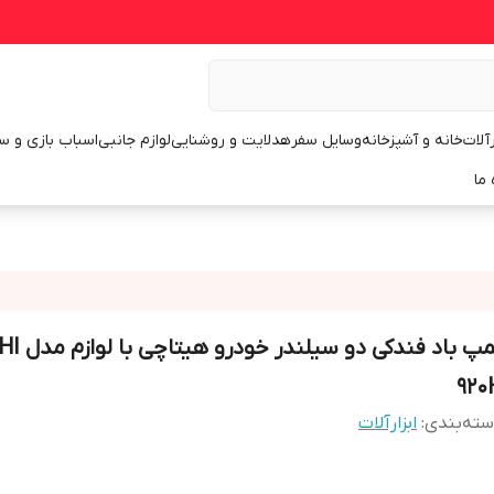
رآلات
خانه و آشپزخانه
وسایل سفر
هدلایت و روشنایی
لوازم جانبی
اسباب بازی و س
 ما
پمپ باد فندکی
920
ته‌بندی
:
ابزارآلات