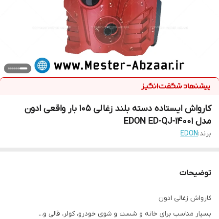
کارواش ایستاده دسته بلند زغالی 105 بار واقعی ادون
مدل EDON ED-QJ-14001
برند:
EDON
توضیحات
کارواش زغالی ادون
بسیار مناسب برای خانه و شست و شوی خودرو، کولر، قالی و...