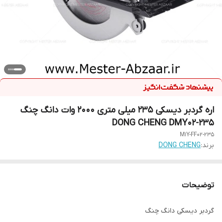
اره گردبر دیسکی 235 میلی متری 2000 وات دانگ چنگ
DONG CHENG DMY02-235
M1Y-FF02-235
برند:
DONG CHENG
توضیحات
گردبر دیسکی دانگ چنگ