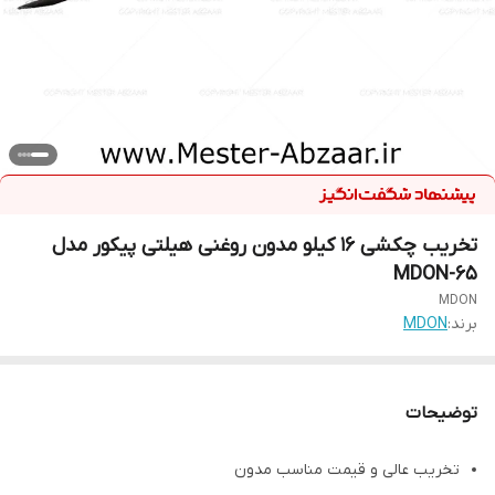
تخریب چکشی 16 کیلو مدون روغنی هیلتی پیکور مدل
MDON-65
MDON
برند:
MDON
توضیحات
تخریب عالی و قیمت مناسب مدون